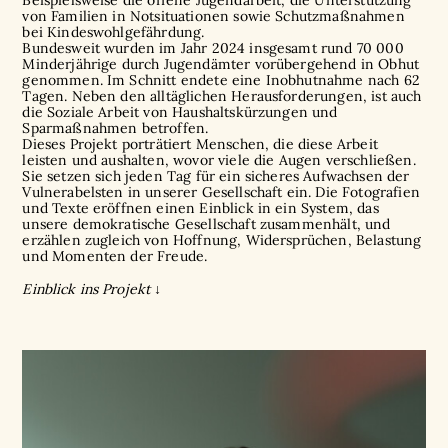
Beispielsweise die offene Jugendarbeit, die Unterstützung
von Familien in Notsituationen sowie Schutzmaßnahmen
bei Kindeswohlgefährdung.
Bundesweit wurden im Jahr 2024 insgesamt rund 70 000
Minderjährige durch Jugendämter vorübergehend in Obhut
genommen. Im Schnitt endete eine Inobhutnahme nach 62
Tagen. Neben den alltäglichen Herausforderungen, ist auch
die Soziale Arbeit von Haushaltskürzungen und
Sparmaßnahmen betroffen.
Dieses Projekt porträtiert Menschen, die diese Arbeit
leisten und aushalten, wovor viele die Augen verschließen.
Sie setzen sich jeden Tag für ein sicheres Aufwachsen der
Vulnerabelsten in unserer Gesellschaft ein. Die Fotografien
und Texte eröffnen einen Einblick in ein System, das
unsere demokratische Gesellschaft zusammenhält, und
erzählen zugleich von Hoffnung, Widersprüchen, Belastung
und Momenten der Freude.
Einblick ins Projekt ↓