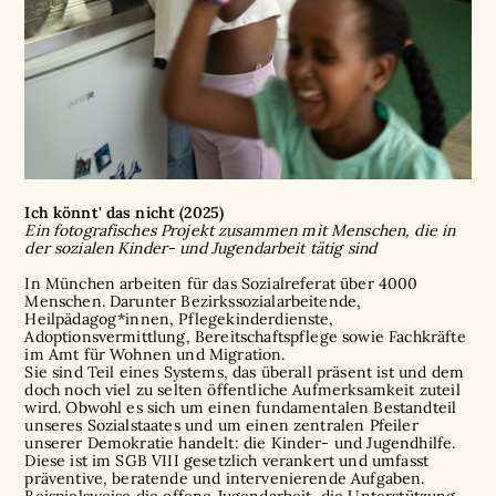
Ich könnt' das nicht (2025)
Ein fotografisches Projekt zusammen mit Menschen, die in
der sozialen Kinder- und Jugendarbeit tätig sind
In München arbeiten für das Sozialreferat über 4000
Menschen. Darunter Bezirkssozialarbeitende,
Heilpädagog*innen, Pflegekinderdienste,
Adoptionsvermittlung, Bereitschaftspflege sowie Fachkräfte
im Amt für Wohnen und Migration.
Sie sind Teil eines Systems, das überall präsent ist und dem
doch noch viel zu selten öffentliche Aufmerksamkeit zuteil
wird. Obwohl es sich um einen fundamentalen Bestandteil
unseres Sozialstaates und um einen zentralen Pfeiler
unserer Demokratie handelt: die Kinder- und Jugendhilfe.
Diese ist im SGB VIII gesetzlich verankert und umfasst
präventive, beratende und intervenierende Aufgaben.